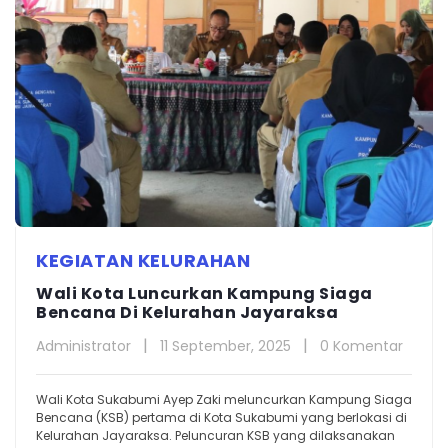
KEGIATAN KELURAHAN
Wali Kota Luncurkan Kampung Siaga
Bencana Di Kelurahan Jayaraksa
Administrator
11 September, 2025
0 Komentar
Wali Kota Sukabumi Ayep Zaki meluncurkan Kampung Siaga
Bencana (KSB) pertama di Kota Sukabumi yang berlokasi di
Kelurahan Jayaraksa. Peluncuran KSB yang dilaksanakan