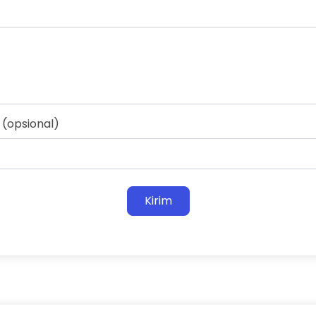
(opsional)
Kirim