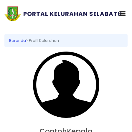
PORTAL KELURAHAN SELABATU
Beranda
> Profil Kelurahan
ContohKepala