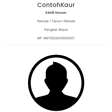
ContohKaur
KAUR Umum
Periode: 1 Tahun 1 Periode
Pangkat: Mayor
NIP: 198705232015061007